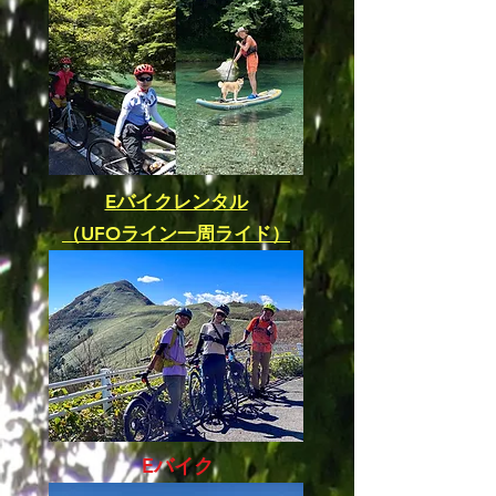
Eバイクレンタル
（UFOライン一周ライド）
Eバイク