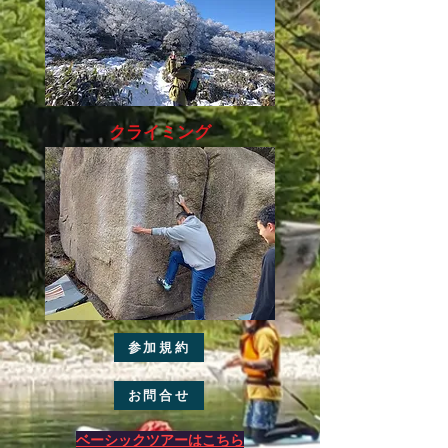
​クライミング
参加規約
お問合せ
ベーシックツアーはこちら