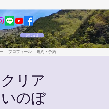
m
電話：090-4803-2317
お問合せ
ー
プロフィール
規約・予約
＆クリア
こいのぼ