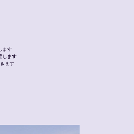
します
置します
きます