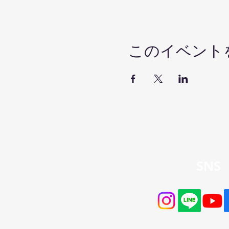
このイベント
​SNS