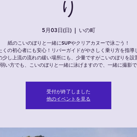
り
5月03日(日)
  |  
いの町
紙のこいのぼりと一緒にSUPやクリアカヌーで泳ごう！
たくの初心者にも安心！リバーガイドがやさしく乗り方を指導
の少し上流の流れの緩い場所にも、少量ですがこいのぼりを設
弱い方でも、こいのぼりと一緒に泳げますので、一緒に撮影で
受付が終了しました
他のイベントを見る